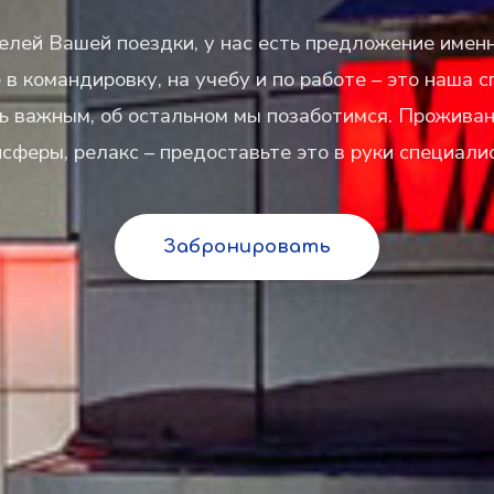
елей Вашей поездки, у нас есть предложение именно
в командировку, на учебу и по работе – это наша с
ь важным, об остальном мы позаботимся. Проживани
сферы, релакс – предоставьте это в руки специали
Забронировать